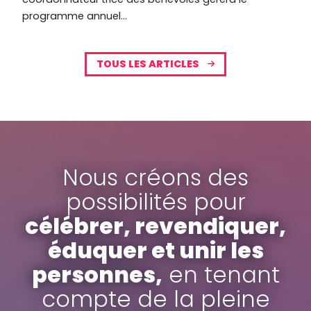
programme annuel...
TOUS LES ARTICLES
Nous créons des
possibilités pour
célébrer, revendiquer,
éduquer et unir les
personnes,
en tenant
compte de la pleine