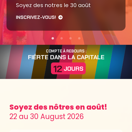
Soyez des notres le 30 août
INSCRIVEZ-VOUS!
COMPTE À REBOURS :
FIÉRTE DANS LA CAPITALE
12
JOURS
Soyez des nôtres en août!
22 au 30 August 2026