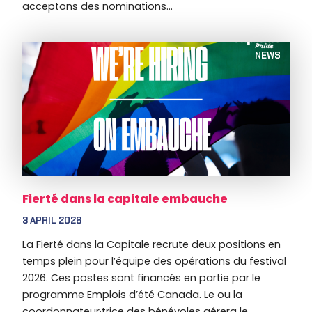
acceptons des nominations...
NEWS
Fierté dans la capitale embauche
3 APRIL 2026
La Fierté dans la Capitale recrute deux positions en
temps plein pour l’équipe des opérations du festival
2026. Ces postes sont financés en partie par le
programme Emplois d’été Canada. Le ou la
coordonnateur·trice des bénévoles gérera le