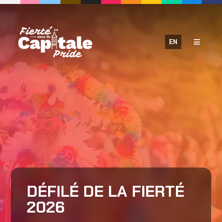
Aller
au
contenu
EN
DÉFILÉ DE LA FIERTÉ
2026