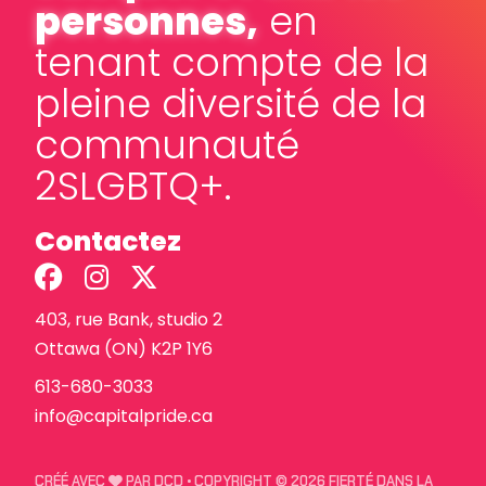
personnes,
en
tenant compte de la
pleine diversité de la
communauté
2SLGBTQ+.
Contactez
403, rue Bank, studio 2
Ottawa (ON) K2P 1Y6
613-680-3033
info@capitalpride.ca
COEUR
CRÉÉ AVEC
PAR DCD
• COPYRIGHT © 2026 FIERTÉ DANS LA