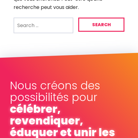
recherche peut vous aider.
Search
for:
Nous créons des
possibilités pour
célébrer,
revendiquer,
éduquer et unir les