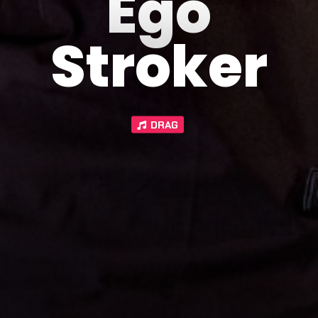
Ego
Stroker
DRAG